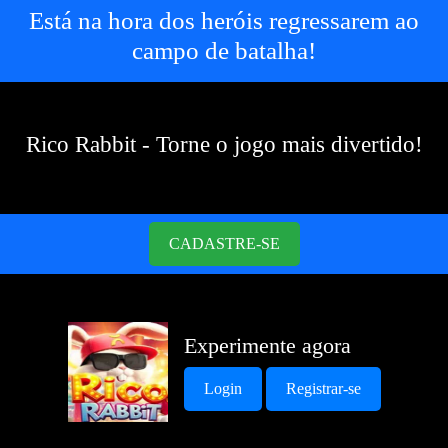
Está na hora dos heróis regressarem ao
campo de batalha!
Rico Rabbit - Torne o jogo mais divertido!
CADASTRE-SE
Experimente agora
Login
Registrar-se