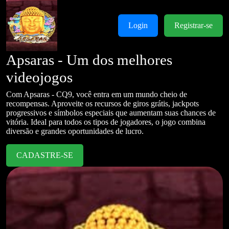
Login
Registrar-se
Apsaras - Um dos melhores
videojogos
Com Apsaras - CQ9, você entra em um mundo cheio de
recompensas. Aproveite os recursos de giros grátis, jackpots
progressivos e símbolos especiais que aumentam suas chances de
vitória. Ideal para todos os tipos de jogadores, o jogo combina
diversão e grandes oportunidades de lucro.
CADASTRE-SE