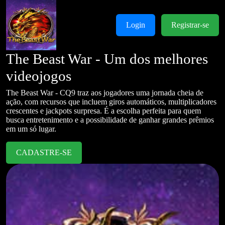
Login
Registrar-se
The Beast War - Um dos melhores
videojogos
The Beast War - CQ9 traz aos jogadores uma jornada cheia de
ação, com recursos que incluem giros automáticos, multiplicadores
crescentes e jackpots surpresa. É a escolha perfeita para quem
busca entretenimento e a possibilidade de ganhar grandes prêmios
em um só lugar.
CADASTRE-SE