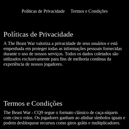
Políticas de Privacidade
Termos e Condições
Políticas de Privacidade
A The Beast War valoriza a privacidade de seus usuários e está
empenhada em proteger todas as informações pessoais fornecidas
durante o uso de nossos serviços. Todos os dados coletados são
utilizados exclusivamente para fins de melhoria contínua da
experiência de nossos jogadores.
Termos e Condições
The Beast War - CQ9 segue o formato clássico de caça-níqueis
com cinco rolos. Os jogadores ganham ao alinhar símbolos iguais e
podem desbloquear recursos como giros grátis e multiplicadores.