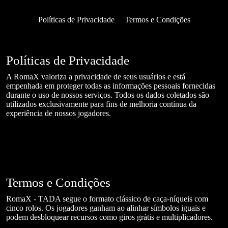
Políticas de Privacidade
Termos e Condições
Políticas de Privacidade
A RomaX valoriza a privacidade de seus usuários e está
empenhada em proteger todas as informações pessoais fornecidas
durante o uso de nossos serviços. Todos os dados coletados são
utilizados exclusivamente para fins de melhoria contínua da
experiência de nossos jogadores.
Termos e Condições
RomaX - TADA segue o formato clássico de caça-níqueis com
cinco rolos. Os jogadores ganham ao alinhar símbolos iguais e
podem desbloquear recursos como giros grátis e multiplicadores.