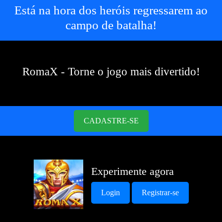
Está na hora dos heróis regressarem ao
campo de batalha!
RomaX - Torne o jogo mais divertido!
CADASTRE-SE
Experimente agora
Login
Registrar-se