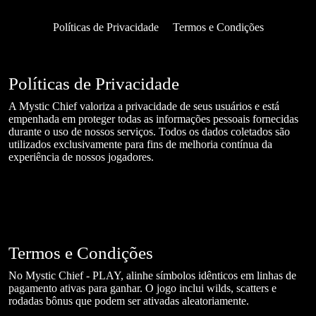
Políticas de Privacidade
Termos e Condições
Políticas de Privacidade
A Mystic Chief valoriza a privacidade de seus usuários e está
empenhada em proteger todas as informações pessoais fornecidas
durante o uso de nossos serviços. Todos os dados coletados são
utilizados exclusivamente para fins de melhoria contínua da
experiência de nossos jogadores.
Termos e Condições
No Mystic Chief - PLAY, alinhe símbolos idênticos em linhas de
pagamento ativas para ganhar. O jogo inclui wilds, scatters e
rodadas bônus que podem ser ativadas aleatoriamente.