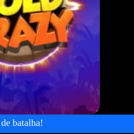
 de batalha!