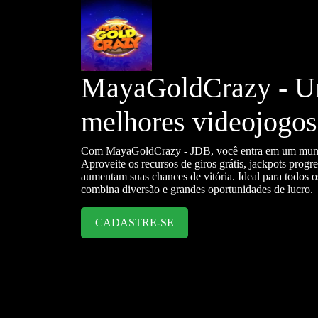
MayaGoldCrazy - U
melhores videojogos
Com MayaGoldCrazy - JDB, você entra em um mund
Aproveite os recursos de giros grátis, jackpots progr
aumentam suas chances de vitória. Ideal para todos o
combina diversão e grandes oportunidades de lucro.
CADASTRE-SE