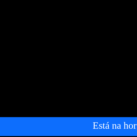
Está na hor