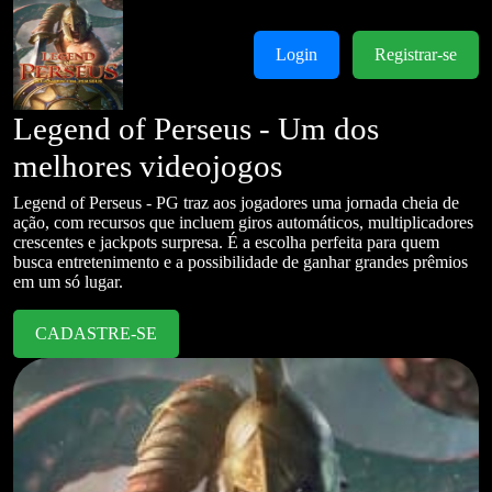
Login
Registrar-se
Legend of Perseus - Um dos
melhores videojogos
Legend of Perseus - PG traz aos jogadores uma jornada cheia de
ação, com recursos que incluem giros automáticos, multiplicadores
crescentes e jackpots surpresa. É a escolha perfeita para quem
busca entretenimento e a possibilidade de ganhar grandes prêmios
em um só lugar.
CADASTRE-SE