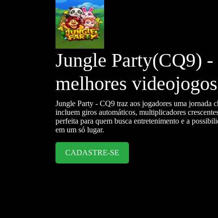
Jungle Party(CQ9) 
melhores videojogos
Jungle Party - CQ9 traz aos jogadores uma jornada c
incluem giros automáticos, multiplicadores crescentes
perfeita para quem busca entretenimento e a possibi
em um só lugar.
CADASTRE-SE