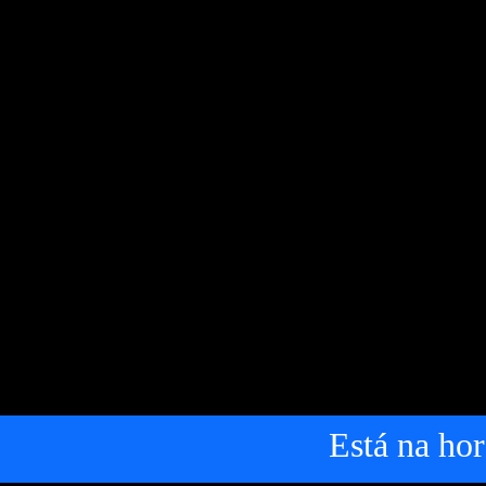
Está na hor