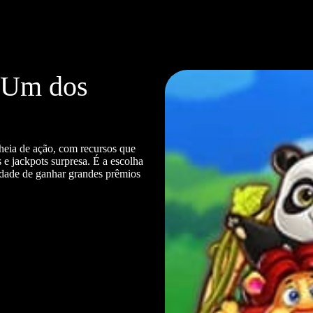
- Um dos
heia de ação, com recursos que
 e jackpots surpresa. É a escolha
lidade de ganhar grandes prêmios