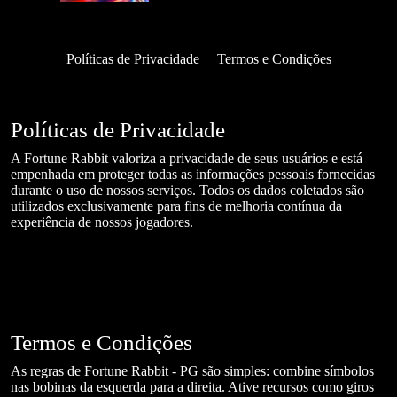
Políticas de Privacidade
Termos e Condições
Políticas de Privacidade
A Fortune Rabbit valoriza a privacidade de seus usuários e está
empenhada em proteger todas as informações pessoais fornecidas
durante o uso de nossos serviços. Todos os dados coletados são
utilizados exclusivamente para fins de melhoria contínua da
experiência de nossos jogadores.
Termos e Condições
As regras de Fortune Rabbit - PG são simples: combine símbolos
nas bobinas da esquerda para a direita. Ative recursos como giros