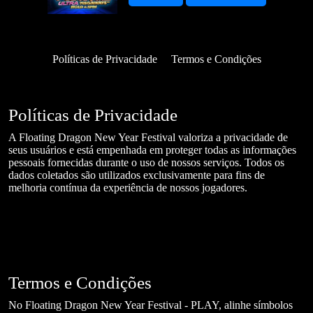
Políticas de Privacidade
Termos e Condições
Políticas de Privacidade
A Floating Dragon New Year Festival valoriza a privacidade de
seus usuários e está empenhada em proteger todas as informações
pessoais fornecidas durante o uso de nossos serviços. Todos os
dados coletados são utilizados exclusivamente para fins de
melhoria contínua da experiência de nossos jogadores.
Termos e Condições
No Floating Dragon New Year Festival - PLAY, alinhe símbolos