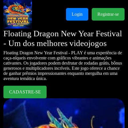
Login
Registrar-se
Floating Dragon New Year Festival
- Um dos melhores videojogos
Floating Dragon New Year Festival - PLAY é uma experiência de
caça-níqueis envolvente com gráficos vibrantes e animações
cativantes. Os jogadores podem desfrutar de rodadas grátis, bônus
generosos e multiplicadores incríveis. Este jogo oferece a chance
de ganhar prêmios impressionantes enquanto mergulha em uma
aventura temática única.
CADASTRE-SE