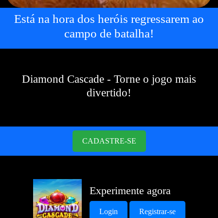
Está na hora dos heróis regressarem ao
campo de batalha!
Diamond Cascade - Torne o jogo mais
divertido!
CADASTRE-SE
Experimente agora
Login
Registrar-se