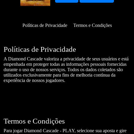
Políticas de Privacidade
Termos e Condições
Políticas de Privacidade
A Diamond Cascade valoriza a privacidade de seus usuários e está
empenhada em proteger todas as informações pessoais fornecidas
durante o uso de nossos serviços. Todos os dados coletados são
utilizados exclusivamente para fins de melhoria contínua da
experiência de nossos jogadores.
Termos e Condições
Para jogar Diamond Cascade - PLAY, selecione sua aposta e gire